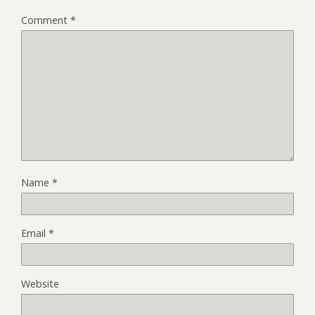
Comment
*
Name
*
Email
*
Website