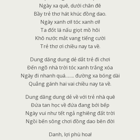
Ngày xa quê, dưới chân đê
Bầy trẻ thơ hát khúc đồng dao.
Ngày xanh ơi! tóc xanh ơi!
Ta đốt lá nấu giọt mồ hôi
Khô nước mắt vang tiếng cười
Trẻ thơ ơi chiều nay ta về.
Dung dăng dung dẻ dắt trẻ đi chơi
Đến ngõ nhà trời tóc xanh trắng xóa
Ngày đi nhanh quá…….. đường xa bóng dài
Quẳng gánh hai vai chiều nay ta về.
Dung dăng dung dẻ về với trẻ nhà quê
Đứa tan học về đứa đang bới bếp
Ngày vui như tết ngả nghiêng đất trời
Ngồi bến sông chơi đồng dao bên đời
Danh, lợi phù hoa!