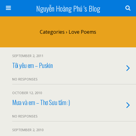
Nguyễn Hoàng Phú 's Blog
Categories ›
Love Poems
SEPTEMBER 2, 2011
Tôi yêu em – Puskin
NO RESPONSES
OCTOBER 12, 2010
Mưa và em – Thơ Sưu tầm :)
NO RESPONSES
SEPTEMBER 2, 2010