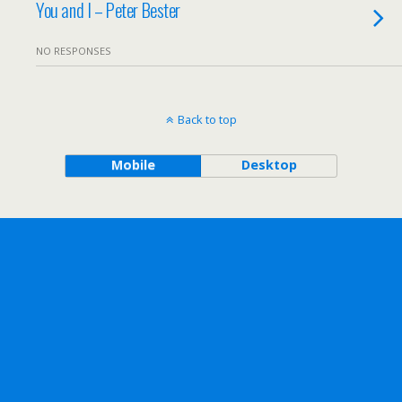
You and I – Peter Bester
NO RESPONSES
Back to top
Mobile
Desktop