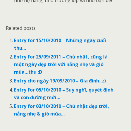
nhớ họ hàng, nhớ trường lớp và nhớ bạn bè!
Related posts:
Entry for 15/10/2010 – Những ngày cuối
thu…
Entry for 25/09/2011 – Chủ nhật, cũng là
một ngày đẹp trời với nắng nhẹ và gió
mùa…thu :D
Entry cho ngày 19/09/2010 – Gia đình…:)
Entry for 05/10/2010 – Suy nghĩ, quyết định
và con đường mới…
Entry for 03/10/2010 – Chủ nhật đẹp trời,
nắng nhẹ & gió mùa…