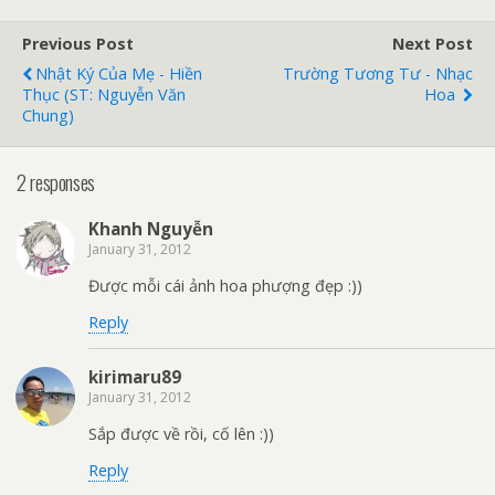
Previous Post
Next Post
Nhật Ký Của Mẹ - Hiền
Trường Tương Tư - Nhạc
Thục (ST: Nguyễn Văn
Hoa
Chung)
2 responses
Khanh Nguyễn
January 31, 2012
Được mỗi cái ảnh hoa phượng đẹp :))
Reply
kirimaru89
January 31, 2012
Sắp được về rồi, cố lên :))
Reply