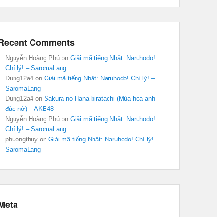
Recent Comments
Nguyễn Hoàng Phú
on
Giải mã tiếng Nhật: Naruhodo!
Chí lý! – SaromaLang
Dung12a4
on
Giải mã tiếng Nhật: Naruhodo! Chí lý! –
SaromaLang
Dung12a4
on
Sakura no Hana biratachi (Mùa hoa anh
đào nở) – AKB48
Nguyễn Hoàng Phú
on
Giải mã tiếng Nhật: Naruhodo!
Chí lý! – SaromaLang
phuongthuy
on
Giải mã tiếng Nhật: Naruhodo! Chí lý! –
SaromaLang
Meta