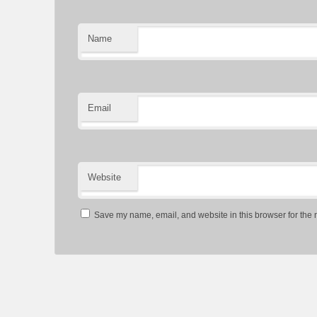
Name
Email
Website
Save my name, email, and website in this browser for the 