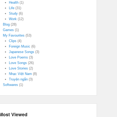
Health
(1)
Life
(31)
Study
(6)
Work
(12)
Blog
(28)
Games
(1)
My Favourites
(53)
Clips
(4)
Foreign Music
(6)
Japanese Songs
(3)
Love Poems
(3)
Love Songs
(26)
Love Stories
(2)
Nhạc Việt Nam
(8)
Truyện ngắn
(3)
Softwares
(1)
Most Viewed