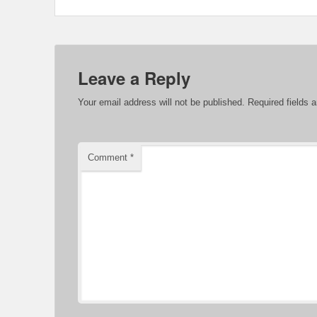
Leave a Reply
Your email address will not be published.
Required fields 
Comment
*