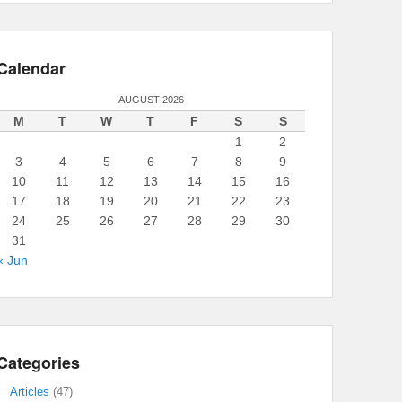
Calendar
AUGUST 2026
M
T
W
T
F
S
S
1
2
3
4
5
6
7
8
9
10
11
12
13
14
15
16
17
18
19
20
21
22
23
24
25
26
27
28
29
30
31
« Jun
Categories
Articles
(47)