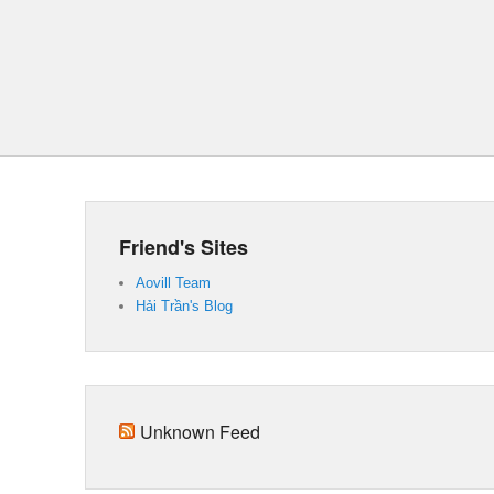
Friend's Sites
Aovill Team
Hải Trần's Blog
Unknown Feed