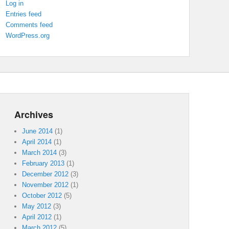
Log in
Entries feed
Comments feed
WordPress.org
Archives
June 2014
(1)
April 2014
(1)
March 2014
(3)
February 2013
(1)
December 2012
(3)
November 2012
(1)
October 2012
(5)
May 2012
(3)
April 2012
(1)
March 2012
(5)