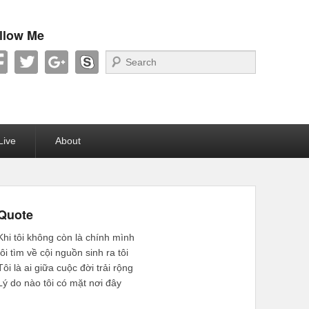
llow Me
Search
Live
About
Quote
Khi tôi không còn là chính mình
tôi tìm về cội nguồn sinh ra tôi
Tôi là ai giữa cuộc đời trải rộng
Lý do nào tôi có mặt nơi đây