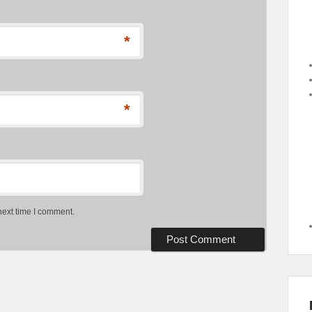
*
*
next time I comment.