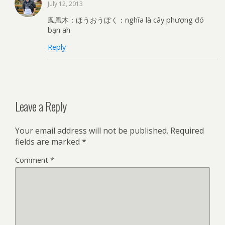
July 12, 2013
鳳凰木：ほうおうぼく：nghĩa là cây phượng đó
bạn ah
Reply
Leave a Reply
Your email address will not be published.
Required
fields are marked
*
Comment
*