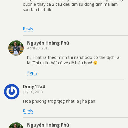
buon e thay ca 2 cau deu tim su dong tinh ma lam
sao fan biet dk
Reply
Nguyễn Hoàng Phú
April 23, 2013
hi, Thật ra theo mình thì naruhodo có thể dịch ra
là “Thì ra là thế” có vẻ dễ hiểu hơn!
Reply
Dung12a4
July 10, 2013
Hoa phuong trog tjeg nhat la j ha pan
Reply
Nguyễn Hoàng Phú