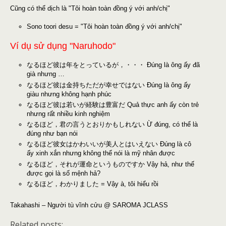
Cũng có thể dịch là "Tôi hoàn toàn đồng ý với anh/chị"
Sono toori desu = "Tôi hoàn toàn đồng ý với anh/chị"
Ví dụ sử dụng "Naruhodo"
なるほど彼は年をとっているが，・・・ Đúng là ông ấy đã
già nhưng …
なるほど彼は金持ちただが幸せではない Đúng là ông ấy
giàu nhưng không hạnh phúc
なるほど彼は若いが経験は豊富だ Quả thực anh ấy còn trẻ
nhưng rất nhiều kinh nghiệm
なるほど，君の言うとおりかもしれない Ừ đúng, có thể là
đúng như bạn nói
なるほど彼女はかわいいが美人とはいえない Đúng là cô
ấy xinh xắn nhưng không thể nói là mỹ nhân được
なるほど，それが運命というものですか Vậy hả, như thế
được gọi là số mệnh hả?
なるほど，わかりました = Vậy à, tôi hiểu rồi
Takahashi – Người tù vĩnh cửu @ SAROMA JCLASS
Related posts: