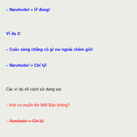
– Naruhodo! = Ừ đúng!
Ví dụ 2:
– Cuộc sống chẳng có gì vui ngoài chém gió!
– Naruhodo! = Chí lý!
Các ví dụ về cách sử dụng sai:
– Anh có muốn lên Niết Bàn không?
–
Naruhodo! = Chí lý!