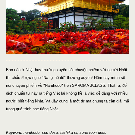
Bạn nào ở Nhật hay thường xuyên nói chuyện phiếm với người Nhật
thì chắc được nghe "Na rự hồ đồ" thường xuyên! Hôm nay mình sẽ
nói chuyện phiếm về "Naruhodo" trên SAROMA JCLASS. Thật ra, để
dịch chuẩn từ này ra tiếng Việt lại không hề là việc dễ dàng với nhiều
người biết tiếng Nhật. Và đây cũng là một từ mà chúng ta cần giải mã
trong quá trình học tiếng Nhật.
Keyword: naruhodo, sou desu, tashika ni, sono toori desu