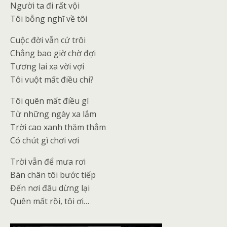
Người ta đi rất vội
Tôi bỗng nghĩ về tôi
Cuộc đời vẫn cứ trôi
Chẳng bao giờ chờ đợi
Tương lai xa vời vợi
Tôi vuột mất điều chi?
Tôi quên mất điều gì
Từ những ngày xa lắm
Trời cao xanh thăm thẳm
Có chút gì chơi vơi
Trời vẫn để mưa rơi
Bàn chân tôi bước tiếp
Đến nơi đâu dừng lại
Quên mất rồi, tôi ơi…