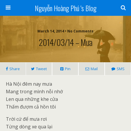
Nguyễn Hoàng Phú 's Blog
March 14, 2014 • No Comments
2014/03/14 – Mưa
Share
Tweet
Pin
Mail
SMS
Hà Nội đêm nay mưa
Mang trong mình nỗi nhớ
Len qua những khe cửa
Thấm đượm cả hồn tôi
Trời cứ để mưa rơi
Từng dòng xe qua lại