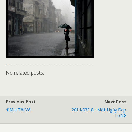
No related posts.
Previous Post
Next Post
Mai Tôi Về
2014/03/18 - Một Ngày Đẹp
Trời