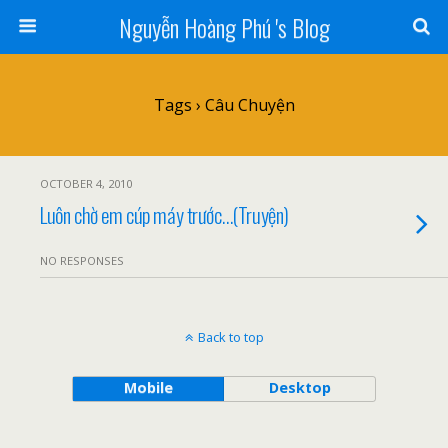
Nguyễn Hoàng Phú 's Blog
Tags › Câu Chuyện
OCTOBER 4, 2010
Luôn chờ em cúp máy trước…(Truyện)
NO RESPONSES
Back to top
Mobile
Desktop